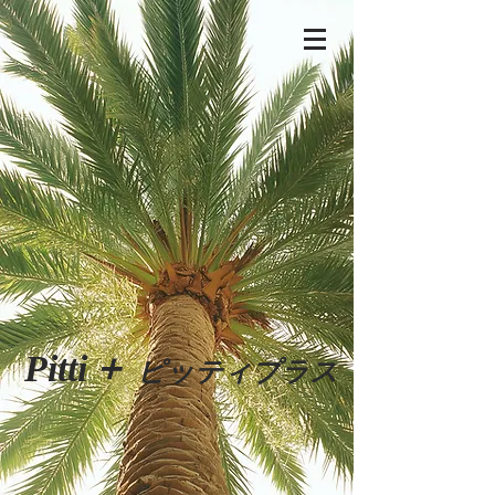
Pitti
+
ピッティプラス