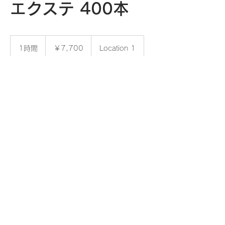
エクステ 400本
7,700
円
1時間
1
￥7,700
Location 1
時
今すぐ予約
連絡先